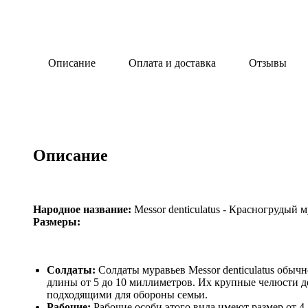
Описание
Оплата и доставка
Отзывы
Описание
Народное название:
Messor denticulatus - Красногрудый 
Размеры:
Солдаты:
Солдаты муравьев Messor denticulatus обыч
длины от 5 до 10 миллиметров. Их крупные челюсти д
подходящими для обороны семьи.
Рабочие:
Рабочие особи этого вида имеют размер от 4 