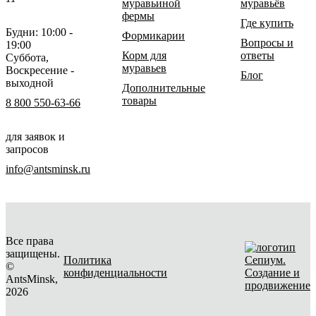
муравьиной
муравьёв
фермы
Где купить
Будни: 10:00 -
Формикарии
Вопросы и
19:00
Корм для
ответы
Суббота,
муравьев
Воскресение -
Блог
выходной
Дополнительные
товары
8 800 550-63-66
для заявок и
запросов
info@antsminsk.ru
Все права
защищены.
Политика
©
конфиденциальности
Создание и
AntsMinsk,
продвижение
2026