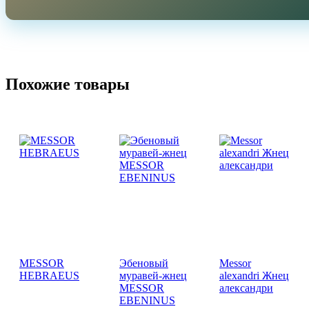
Похожие товары
MESSOR
Эбеновый
Messor
HEBRAEUS
муравей-жнец
alexandri Жнец
MESSOR
александри
EBENINUS