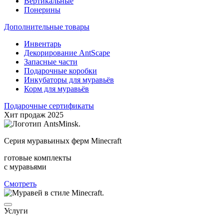
Вертикальные
Понерины
Дополнительные товары
Инвентарь
Декорирование AntScape
Запасные части
Подарочные коробки
Инкубаторы для муравьёв
Корм для муравьёв
Подарочные сертификаты
Хит продаж 2025
Серия муравьиных ферм Minecraft
готовые комплекты
с муравьями
Смотреть
Услуги