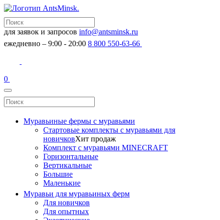
для заявок и запросов
info@antsminsk.ru
ежедневно – 9:00 - 20:00
8 800 550-63-66
0
Муравьиные фермы с муравьями
Стартовые комплекты с муравьями для
новичков
Хит продаж
Комплект с муравьями MINECRAFT
Горизонтальные
Вертикальные
Большие
Маленькие
Муравьи для муравьиных ферм
Для новичков
Для опытных