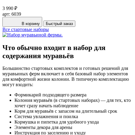
3 990 ₽
арт: 6039
В корзину
Быстрый заказ
Все стартовые наборы
Что обычно входит в набор для
содержания муравьёв
Большинство стартовых комплектов и готовых решений для
муравьиных ферм включает в себя базовый набор элементов
для комфортной жизни колонии. В типичную комплектацию
могут входить:
Формикарий подходящего размера
Колония муравьёв (в стартовых наборах) — для тех, кто
хочет сразу начать наблюдение
Корм для муравьёв с запасом на длительный срок
Система увлажнения и поилка
Кормушка и пипетка для удобного ухода
Элементы декора для арены
Инструкция по заселению и уходу