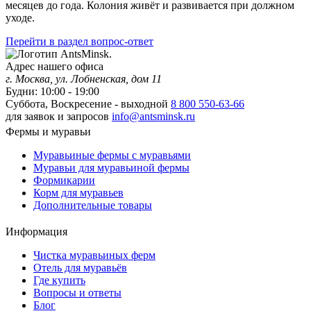
месяцев до года. Колония живёт и развивается при должном
уходе.
Перейти в раздел вопрос-ответ
Адрес нашего офиса
г. Москва, ул. Лобненская, дом 11
Будни: 10:00 - 19:00
Суббота, Воскресение - выходной
8 800 550-63-66
для заявок и запросов
info@antsminsk.ru
Фермы и муравьи
Муравьиные фермы с муравьями
Муравьи для муравьиной фермы
Формикарии
Корм для муравьев
Дополнительные товары
Информация
Чистка муравьиных ферм
Отель для муравьёв
Где купить
Вопросы и ответы
Блог