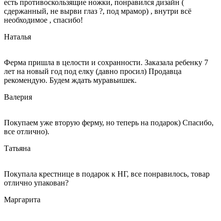
есть противоскользящие ножки, понравился дизайн (
сдержанный, не вырви глаз ?, под мрамор) , внутри всё
необходимое , спасибо!
Наталья
Ферма пришла в целости и сохранности. Заказала ребенку 7
лет на новый год под елку (давно просил) Продавца
рекомендую. Будем ждать муравьишек.
Валерия
Покупаем уже вторую ферму, но теперь на подарок) Спасибо,
все отлично).
Татьяна
Покупала крестнице в подарок к НГ, все понравилось, товар
отлично упакован?
Маргарита