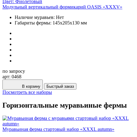
Модульный вертикальный формикарий OASIS «XXXV»
Наличие муравьев:
Нет
Габариты фермы:
145х205х130 мм
по запросу
арт: 0468
В корзину
Быстрый заказ
Посмотреть все наборы
Горизонтальные муравьиные фермы
Муравьиная ферма стартовый набор «XXXL autumn»