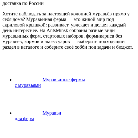
доставка по России
Хотите наблюдать за настоящей колонией муравьёв прямо у
себя дома? Муравьиная ферма — это живой мир под
акриловой крышкой: развивает, увлекает и делает каждый
день интереснее. На AntsMinsk собраны разные виды
муравьиных ферм, стартовых наборов, формикариев без
муравьёв, кормов и аксессуаров — выберите подходящий
раздел в каталоге и соберите своё хобби под задачи и бюджет.
Муравьиные фермы
с муравьями
Муравьи
для ферм