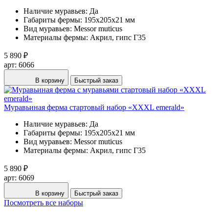
Наличие муравьев:
Да
Габариты фермы:
195х205х21 мм
Вид муравьев:
Messor muticus
Материалы фермы:
Акрил, гипс Г35
5 890 ₽
арт: 6066
В корзину
Быстрый заказ
Муравьиная ферма стартовый набор «XXXL emerald»
Наличие муравьев:
Да
Габариты фермы:
195х205х21 мм
Вид муравьев:
Messor muticus
Материалы фермы:
Акрил, гипс Г35
5 890 ₽
арт: 6069
В корзину
Быстрый заказ
Посмотреть все наборы