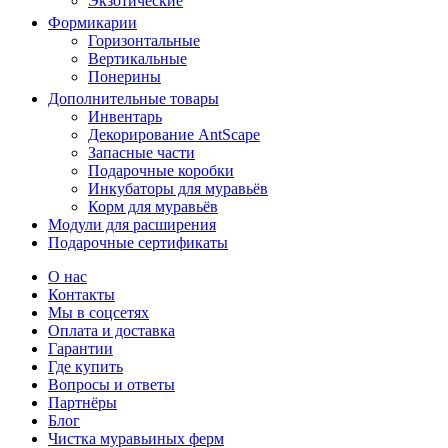
Экзотические
Формикарии
Горизонтальные
Вертикальные
Понерины
Дополнительные товары
Инвентарь
Декорирование AntScape
Запасные части
Подарочные коробки
Инкубаторы для муравьёв
Корм для муравьёв
Модули для расширения
Подарочные сертификаты
О нас
Контакты
Мы в соцсетях
Оплата и доставка
Гарантии
Где купить
Вопросы и ответы
Партнёры
Блог
Чистка муравьиных ферм