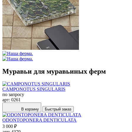
Муравьи для муравьиных ферм
CAMPONOTUS SINGULARIS
по запросу
арт: 0261
В корзину
Быстрый заказ
ODONTOPONERA DENTICULATA
3 000 ₽
арт: 4370