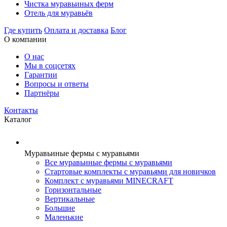
Чистка муравьиных ферм
Отель для муравьёв
Где купить
Оплата и доставка
Блог
О компании
О нас
Мы в соцсетях
Гарантии
Вопросы и ответы
Партнёры
Контакты
Каталог
Муравьиные фермы с муравьями
Все муравьиные фермы с муравьями
Стартовые комплекты с муравьями для новичков
Комплект с муравьями MINECRAFT
Горизонтальные
Вертикальные
Большие
Маленькие