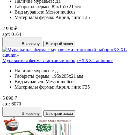
Наличие муравьев:
Да
Габариты фермы:
85х155х21 мм
Вид муравьев:
Messor muticus
Материалы фермы:
Акрил, гипс Г35
2 990 ₽
арт: 0164
В корзину
Быстрый заказ
Муравьиная ферма стартовый набор «XXXL autumn»
Наличие муравьев:
да
Габариты фермы:
195х205х21 мм
Вид муравьев:
Messor muticus
Материалы фермы:
Акрил, гипс Г35
5 890 ₽
арт: 6070
В корзину
Быстрый заказ