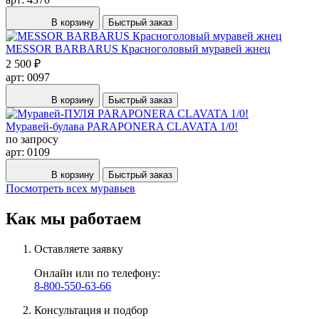
В корзину
Быстрый заказ
MESSOR BARBARUS Красноголовый муравей жнец
2 500 ₽
арт: 0097
В корзину
Быстрый заказ
Муравей-булава PARAPONERA CLAVATA 1/0!
по запросу
арт: 0109
В корзину
Быстрый заказ
Посмотреть всех муравьев
Как мы работаем
Оставляете заявку
Онлайн или по телефону:
8-800-550-63-66
Консультация и подбор