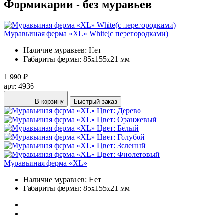
Формикарии - без муравьев
Муравьиная ферма «XL» White(с перегородками)
Наличие муравьев:
Нет
Габариты фермы:
85х155х21 мм
1 990 ₽
арт: 4936
В корзину
Быстрый заказ
Муравьиная ферма «XL»
Наличие муравьев:
Нет
Габариты фермы:
85х155х21 мм