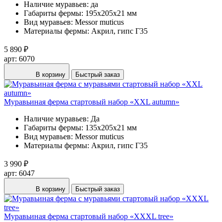
Наличие муравьев:
да
Габариты фермы:
195х205х21 мм
Вид муравьев:
Messor muticus
Материалы фермы:
Акрил, гипс Г35
5 890 ₽
арт: 6070
В корзину
Быстрый заказ
Муравьиная ферма стартовый набор «XXL autumn»
Наличие муравьев:
Да
Габариты фермы:
135х205х21 мм
Вид муравьев:
Messor muticus
Материалы фермы:
Акрил, гипс Г35
3 990 ₽
арт: 6047
В корзину
Быстрый заказ
Муравьиная ферма стартовый набор «XXXL tree»