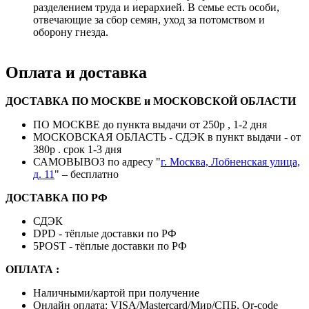
разделением труда и иерархией. В семье есть особи,
отвечающие за сбор семян, уход за потомством и
оборону гнезда.
Оплата и доставка
ДОСТАВКА ПО МОСКВЕ и МОСКОВСКОЙ ОБЛАСТИ
ПО МОСКВЕ до пункта выдачи от 250р , 1-2 дня
МОСКОВСКАЯ ОБЛАСТЬ - СДЭК в пункт выдачи - от
380р . срок 1-3 дня
САМОВЫВОЗ по адресу "
г. Москва, Лобненская улица,
д. 11
" – бесплатно
ДОСТАВКА ПО РФ
СДЭК
DPD - тёплые доставки по РФ
5POST - тёплые доставки по РФ
ОПЛАТА :
Наличными/картой при получение
Онлайн оплата: VISA/Mastercard/Мир/СПБ, Qr-code