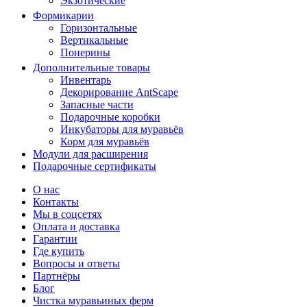
Экзотические
Формикарии
Горизонтальные
Вертикальные
Понерины
Дополнительные товары
Инвентарь
Декорирование AntScape
Запасные части
Подарочные коробки
Инкубаторы для муравьёв
Корм для муравьёв
Модули для расширения
Подарочные сертификаты
О нас
Контакты
Мы в соцсетях
Оплата и доставка
Гарантии
Где купить
Вопросы и ответы
Партнёры
Блог
Чистка муравьиных ферм