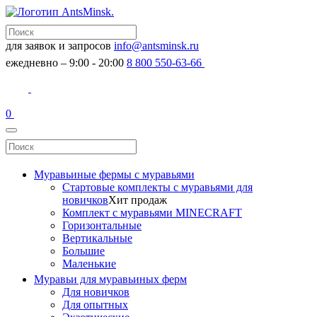
для заявок и запросов
info@antsminsk.ru
ежедневно – 9:00 - 20:00
8 800 550-63-66
0
Муравьиные фермы с муравьями
Стартовые комплекты с муравьями для
новичков
Хит продаж
Комплект с муравьями MINECRAFT
Горизонтальные
Вертикальные
Большие
Маленькие
Муравьи для муравьиных ферм
Для новичков
Для опытных