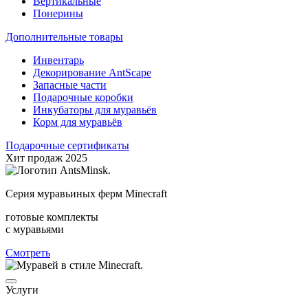
Вертикальные
Понерины
Дополнительные товары
Инвентарь
Декорирование AntScape
Запасные части
Подарочные коробки
Инкубаторы для муравьёв
Корм для муравьёв
Подарочные сертификаты
Хит продаж 2025
Серия муравьиных ферм Minecraft
готовые комплекты
с муравьями
Смотреть
Услуги