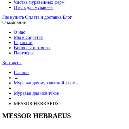
Чистка муравьиных ферм
Отель для муравьёв
Где купить
Оплата и доставка
Блог
О компании
О нас
Мы в соцсетях
Гарантии
Вопросы и ответы
Партнёры
Контакты
Главная
→
Муравьи для муравьиной фермы
→
Муравьи для новичков
→
MESSOR HEBRAEUS
MESSOR HEBRAEUS