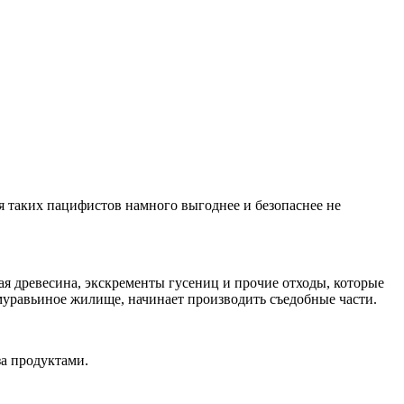
 таких пацифистов намного выгоднее и безопаснее не
ая древесина, экскременты гусениц и прочие отходы, которые
 муравьиное жилище, начинает производить съедобные части.
за продуктами.