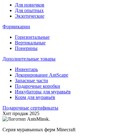
Для новичков
Для опытных
Экзотические
Формикарии
Горизонтальные
Вертикальные
Понерины
Дополнительные товары
Инвентарь
Декорирование AntScape
Запасные части
Подарочные коробки
Инкубаторы для муравьёв
Корм для муравьёв
Подарочные сертификаты
Хит продаж 2025
Серия муравьиных ферм Minecraft