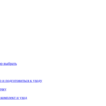
ор выбрать
р и подготовиться к уходу
ичку
 комплект и уход