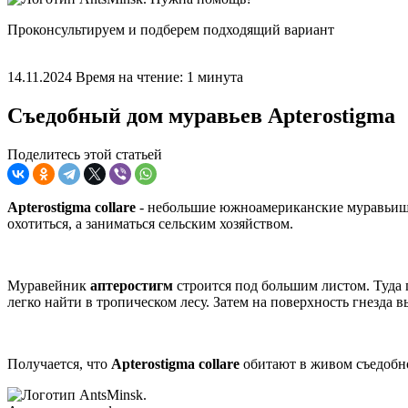
Проконсультируем и подберем подходящий вариант
14.11.2024
Время на чтение: 1 минута
Съедобный дом муравьев Apterostigma
Поделитесь этой статьей
Apterostigma collare
- небольшие южноамериканские муравьишки
охотиться, а заниматься сельским хозяйством.
Муравейник
аптеростигм
строится под большим листом. Туда 
легко найти в тропическом лесу. Затем на поверхность гнезда
Получается, что
Apterostigma collare
обитают в живом съедобном