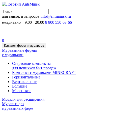
для заявок и запросов
info@antsminsk.ru
ежедневно – 9:00 - 20:00
8 800 550-63-66
0
Каталог ферм и муравьев
Муравьиные фермы
с муравьями
Стартовые комплекты
для новичков
Хит продаж
Комплект с муравьями MINECRAFT
Горизонтальные
Вертикальные
Большие
Маленькие
Модули для расширения
Муравьи для
муравьиных ферм