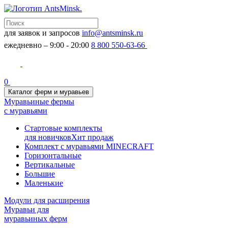
для заявок и запросов
info@antsminsk.ru
ежедневно – 9:00 - 20:00
8 800 550-63-66
0
Каталог ферм и муравьев
Муравьиные фермы
с муравьями
Стартовые комплекты
для новичков
Хит продаж
Комплект с муравьями MINECRAFT
Горизонтальные
Вертикальные
Большие
Маленькие
Модули для расширения
Муравьи для
муравьиных ферм