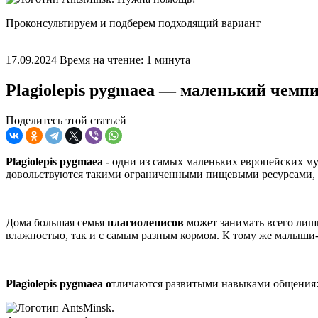
Проконсультируем и подберем подходящий вариант
17.09.2024
Время на чтение: 1 минута
Plagiolepis pygmaea — маленький чем
Поделитесь этой статьей
Plagiolepis pygmaea -
одни из самых маленьких европейских мур
довольствуются такими ограниченными пищевыми ресурсами, 
Дома большая семья
плагиолеписов
может занимать всего лиш
влажностью, так и с самым разным кормом. К тому же малыши
Plagiolepis pygmaea о
тличаются развитыми навыками общения: 