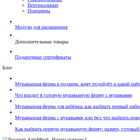
Вертикальные
Понерины
Модули для расширения
Дополнительные товары
Подарочные сертификаты
Блог
Муравьиная ферма в подарок: кому подойдёт и какой наб
Что входит в готовую муравьиную ферму с муравьями
Муравьиная ферма для ребёнка: как выбрать первый набо
Муравьиная ферма с муравьями или без: что выбрать нов
Как выбрать первую муравьиную ферму: размер, готовый
Нужна помощь?