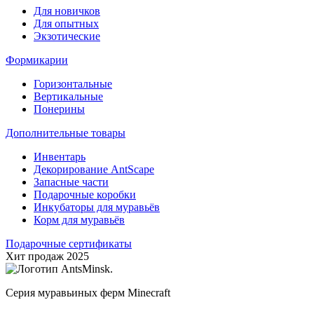
Для новичков
Для опытных
Экзотические
Формикарии
Горизонтальные
Вертикальные
Понерины
Дополнительные товары
Инвентарь
Декорирование AntScape
Запасные части
Подарочные коробки
Инкубаторы для муравьёв
Корм для муравьёв
Подарочные сертификаты
Хит продаж 2025
Серия муравьиных ферм Minecraft