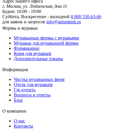
Адрес нашего офиса
г. Москва, ул. Лобненская, дом 11
Будни: 10:00 - 19:00
Суббота, Воскресение - выходной
8 800 550-63-66
для заявок и запросов
info@antsminsk.ru
Фермы и муравьи
Муравьиные фермы с муравьями
Муравьи для муравьиной фермы
Формикарии
Корм для муравьев
Дополнительные товары
Информация
Чистка муравьиных ферм
Отель для муравьёв
Где купить
Вопросы и ответы
Блог
О компании
О нас
Контакты