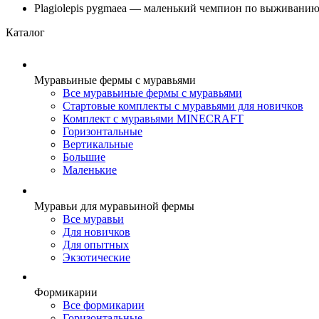
Plagiolepis pygmaea — маленький чемпион по выживани
Каталог
Муравьиные фермы с муравьями
Все муравьиные фермы с муравьями
Стартовые комплекты с муравьями для новичков
Комплект с муравьями MINECRAFT
Горизонтальные
Вертикальные
Большие
Маленькие
Муравьи для муравьиной фермы
Все муравьи
Для новичков
Для опытных
Экзотические
Формикарии
Все формикарии
Горизонтальные