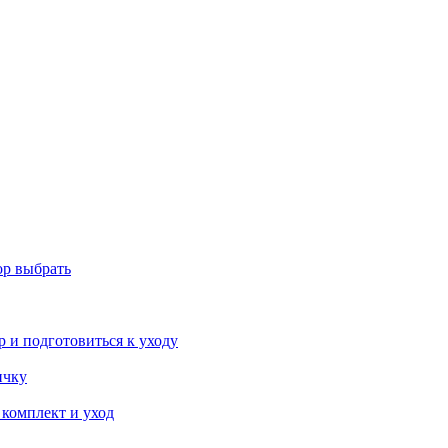
ор выбрать
р и подготовиться к уходу
ичку
 комплект и уход