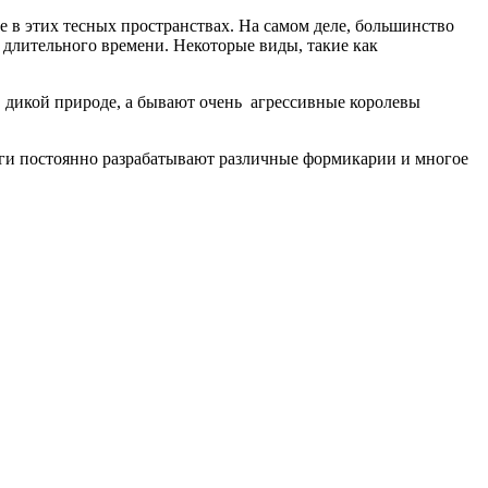
ие в этих тесных пространствах. На самом деле, большинство
 длительного времени. Некоторые виды, такие как
в дикой природе, а бывают очень агрессивные королевы
оги постоянно разрабатывают различные формикарии и многое