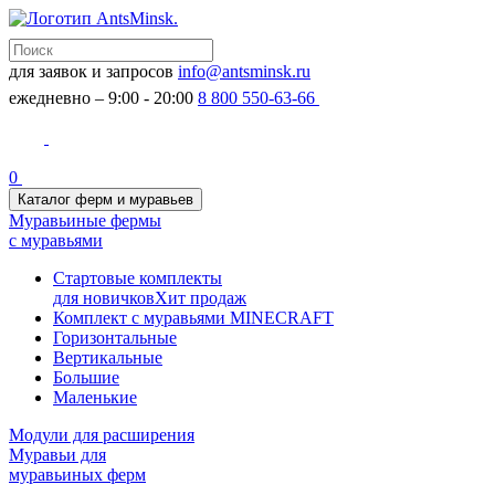
для заявок и запросов
info@antsminsk.ru
ежедневно – 9:00 - 20:00
8 800 550-63-66
0
Каталог ферм и муравьев
Муравьиные фермы
с муравьями
Стартовые комплекты
для новичков
Хит продаж
Комплект с муравьями MINECRAFT
Горизонтальные
Вертикальные
Большие
Маленькие
Модули для расширения
Муравьи для
муравьиных ферм