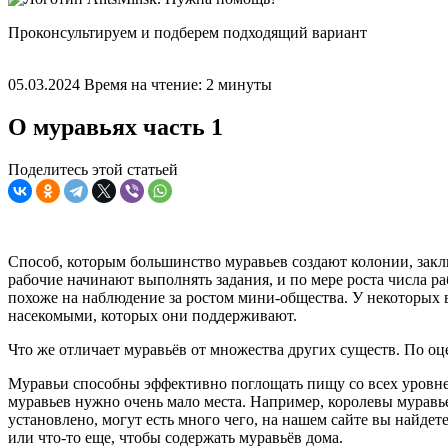
Проконсультируем и подберем подходящий вариант
05.03.2024
Время на чтение: 2 минуты
О муравьях часть 1
Поделитесь этой статьей
Способ, которым большинство муравьев создают колонии, заклю
рабочие начинают выполнять задания, и по мере роста числа ра
похоже на наблюдение за ростом мини-общества. У некоторых в
насекомыми, которых они поддерживают.
Что же отличает муравьёв от множества других существ. По о
Муравьи способны эффективно поглощать пищу со всех уровней
муравьев нужно очень мало места. Например, королевы муравье
установлено, могут есть много чего, на нашем сайте вы найд
или что-то еще, чтобы содержать муравьёв дома.