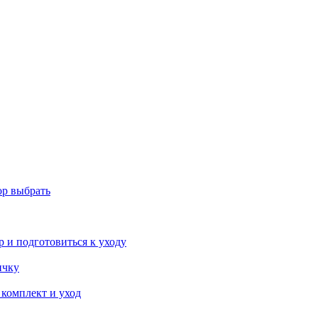
ор выбрать
р и подготовиться к уходу
ичку
 комплект и уход