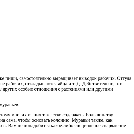
аже пищи, самостоятельно выращивает выводок рабочих. Оттуда
е рабочих, откладываются яйца и т. Д. Действительно, это
 у других особые отношения с растениями или другими
муравьев.
тому многих из них так легко содержать. Большинству
она сама, чтобы основать колонию. Муравьи также, как
ёв. Вам не понадобится какое-либо специальное снаряжение