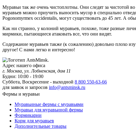
Муравьи так же очень чистоплотны. Они следят за чистотой во 
муравьев можно приучить выносить мусор в специально отведе
Pogonomyrmex occidentalis, могут существовать до 45 лет. А об
Как ни странно, у колоний муравьев, похоже, тоже разные лич
мирмики, пытающиеся атаковать все, что они видят.
Содержание муравьев также (к сожалению) довольно плохо изу
другое! С нами легко и интересно!
Адрес нашего офиса
г. Москва, ул. Лобненская, дом 11
Будни: 10:00 - 19:00
Суббота, Воскресение - выходной
8 800 550-63-66
для заявок и запросов
info@antsminsk.ru
Фермы и муравьи
Муравьиные фермы с муравьями
Муравьи для муравьиной фермы
Формикарии
Корм для муравьев
Дополнительные товары