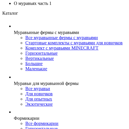
О муравьях часть 1
Каталог
Муравьиные фермы с муравьями
Все муравьиные фермы с муравьями
Стартовые комплекты с муравьями для новичков
Комплект с муравьями MINECRAFT
Горизонтальные
Вертикальные
Большие
Маленькие
Муравьи для муравьиной фермы
Все муравьи
Для новичков
Для опытных
Экзотические
Формикарии
Все формикарии
Горизонтальные