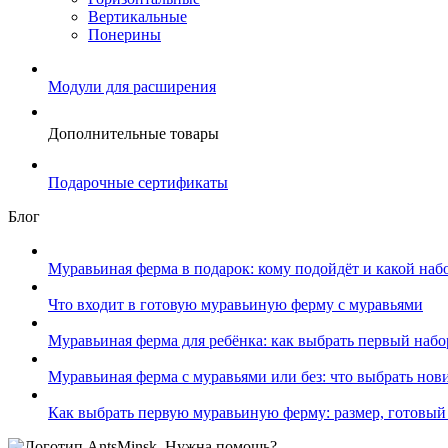
Вертикальные
Понерины
Модули для расширения
Дополнительные товары
Подарочные сертификаты
Блог
Муравьиная ферма в подарок: кому подойдёт и какой наб
Что входит в готовую муравьиную ферму с муравьями
Муравьиная ферма для ребёнка: как выбрать первый набо
Муравьиная ферма с муравьями или без: что выбрать нов
Как выбрать первую муравьиную ферму: размер, готовый
Нужна помощь?