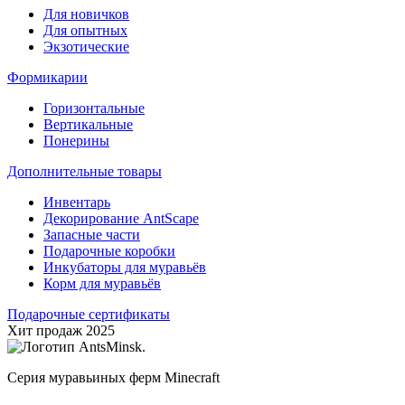
Для новичков
Для опытных
Экзотические
Формикарии
Горизонтальные
Вертикальные
Понерины
Дополнительные товары
Инвентарь
Декорирование AntScape
Запасные части
Подарочные коробки
Инкубаторы для муравьёв
Корм для муравьёв
Подарочные сертификаты
Хит продаж 2025
Серия муравьиных ферм Minecraft