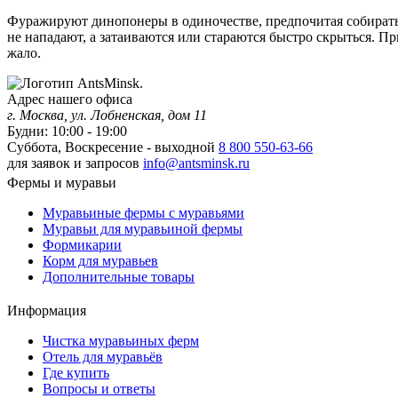
Фуражируют динопонеры в одиночестве, предпочитая собирать
не нападают, а затаиваются или стараются быстро скрыться. П
жало.
Адрес нашего офиса
г. Москва, ул. Лобненская, дом 11
Будни: 10:00 - 19:00
Суббота, Воскресение - выходной
8 800 550-63-66
для заявок и запросов
info@antsminsk.ru
Фермы и муравьи
Муравьиные фермы с муравьями
Муравьи для муравьиной фермы
Формикарии
Корм для муравьев
Дополнительные товары
Информация
Чистка муравьиных ферм
Отель для муравьёв
Где купить
Вопросы и ответы