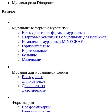
Муравьи рода Dinoponera
Каталог
Муравьиные фермы с муравьями
Все муравьиные фермы с муравьями
Стартовые комплекты с муравьями для новичков
Комплект с муравьями MINECRAFT
Горизонтальные
Вертикальные
Большие
Маленькие
Муравьи для муравьиной фермы
Все муравьи
Для новичков
Для опытных
Экзотические
Формикарии
Все формикарии
Горизонтальные