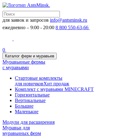
для заявок и запросов
info@antsminsk.ru
ежедневно – 9:00 - 20:00
8 800 550-63-66
0
Каталог ферм и муравьев
Муравьиные фермы
с муравьями
Стартовые комплекты
для новичков
Хит продаж
Комплект с муравьями MINECRAFT
Горизонтальные
Вертикальные
Большие
Маленькие
Модули для расширения
Муравьи для
муравьиных ферм