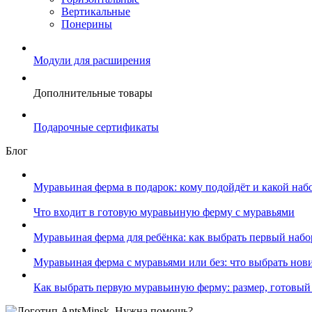
Вертикальные
Понерины
Модули для расширения
Дополнительные товары
Подарочные сертификаты
Блог
Муравьиная ферма в подарок: кому подойдёт и какой наб
Что входит в готовую муравьиную ферму с муравьями
Муравьиная ферма для ребёнка: как выбрать первый набо
Муравьиная ферма с муравьями или без: что выбрать нов
Как выбрать первую муравьиную ферму: размер, готовый
Нужна помощь?