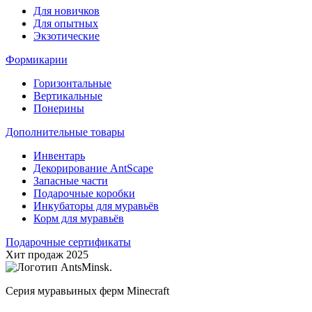
Для новичков
Для опытных
Экзотические
Формикарии
Горизонтальные
Вертикальные
Понерины
Дополнительные товары
Инвентарь
Декорирование AntScape
Запасные части
Подарочные коробки
Инкубаторы для муравьёв
Корм для муравьёв
Подарочные сертификаты
Хит продаж 2025
Серия муравьиных ферм Minecraft