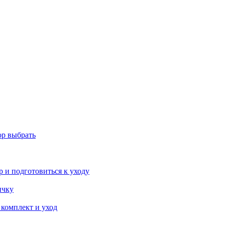
ор выбрать
р и подготовиться к уходу
ичку
 комплект и уход