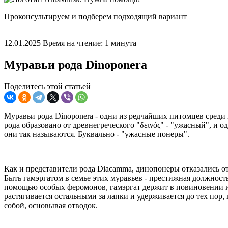
Проконсультируем и подберем подходящий вариант
12.01.2025
Время на чтение: 1 минута
Муравьи рода Dinoponera
Поделитесь этой статьей
Муравьи рода Dinoponera - одни из редчайших питомцев среди
рода образовано от древнегреческого "δεινός" - "ужасный", 
они так называются. Буквально - "ужасные понеры".
Как и представители рода Diacamma, динопонеры отказались о
Быть гамэргатом в семье этих муравьев - престижная должность
помощью особых феромонов, гамэргат держит в повиновении и 
растягивается остальными за лапки и удерживается до тех пор,
собой, основывая отводок.