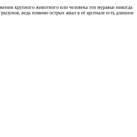
жении крупного животного или человека эти муравьи никогда
грызунов, ведь помимо острых жвал в её арсенале есть длинное