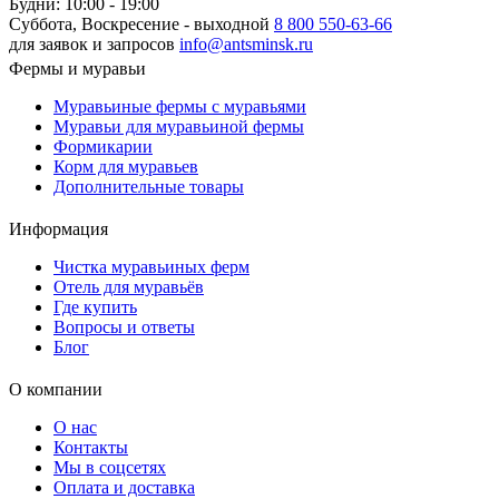
Будни: 10:00 - 19:00
Суббота, Воскресение - выходной
8 800 550-63-66
для заявок и запросов
info@antsminsk.ru
Фермы и муравьи
Муравьиные фермы с муравьями
Муравьи для муравьиной фермы
Формикарии
Корм для муравьев
Дополнительные товары
Информация
Чистка муравьиных ферм
Отель для муравьёв
Где купить
Вопросы и ответы
Блог
О компании
О нас
Контакты
Мы в соцсетях
Оплата и доставка