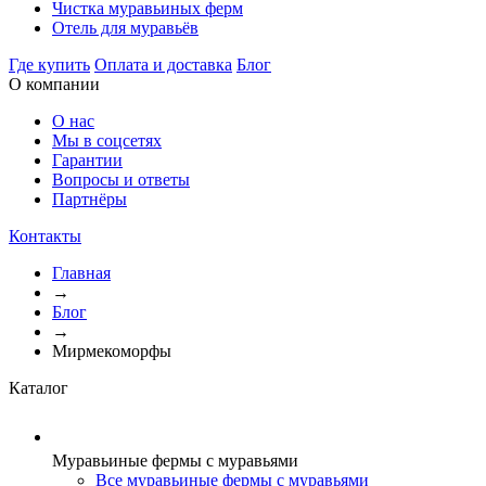
Чистка муравьиных ферм
Отель для муравьёв
Где купить
Оплата и доставка
Блог
О компании
О нас
Мы в соцсетях
Гарантии
Вопросы и ответы
Партнёры
Контакты
Главная
→
Блог
→
Мирмекоморфы
Каталог
Муравьиные фермы с муравьями
Все муравьиные фермы с муравьями