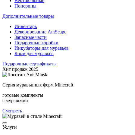
Вертикальные
Понерины
Дополнительные товары
Инвентарь
Декорирование AntScape
Запасные части
Подарочные коробки
Инкубаторы для муравьёв
Корм для муравьёв
Подарочные сертификаты
Хит продаж 2025
Серия муравьиных ферм Minecraft
готовые комплекты
с муравьями
Смотреть
Услуги