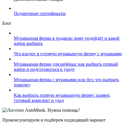
Подарочные сертификаты
Блог
Муравьиная ферма в подарок: кому подойдёт и какой
набор выбрать
Что входит в готовую муравьиную ферму с муравьями
Муравьиная ферма для ребёнка: как выбрать первый
набор и подготовиться к уходу
Муравьиная ферма с муравьями или без: что выбрать
новичку
Как выбрать первую муравьиную ферму: размер,
готовый комплект и уход
Нужна помощь?
Проконсультируем и подберем подходящий вариант