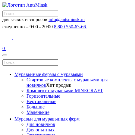
для заявок и запросов
info@antsminsk.ru
ежедневно – 9:00 - 20:00
8 800 550-63-66
0
Муравьиные фермы с муравьями
Стартовые комплекты с муравьями для
новичков
Хит продаж
Комплект с муравьями MINECRAFT
Горизонтальные
Вертикальные
Большие
Маленькие
Муравьи для муравьиных ферм
Для новичков
Для опытных