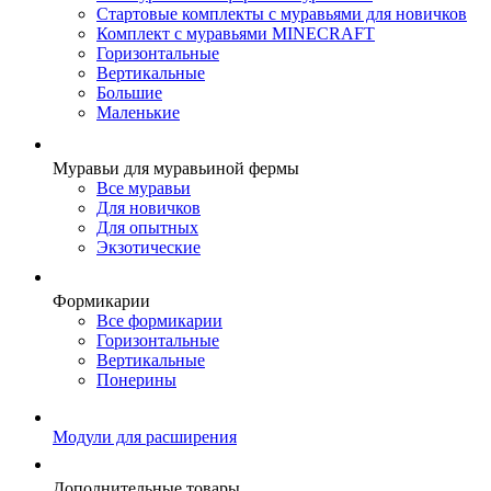
Стартовые комплекты с муравьями для новичков
Комплект с муравьями MINECRAFT
Горизонтальные
Вертикальные
Большие
Маленькие
Муравьи для муравьиной фермы
Все муравьи
Для новичков
Для опытных
Экзотические
Формикарии
Все формикарии
Горизонтальные
Вертикальные
Понерины
Модули для расширения
Дополнительные товары