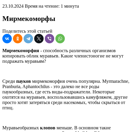
23.10.2024
Время на чтение: 1 минута
Мирмекоморфы
Поделитесь этой статьей
Мирмекоморфия
- способность различных организмов
копировать облик муравьев. Какие членистоногие не могут
подражать муравьям?
Среди
пауков
мирмекоморфия очень популярна. Myrmarachne,
Pranburia, Aphantochilus - это далеко не все роды
паукообразных, где есть виды-подражатели. Некоторые
охотятся на муравьев, воспользовавшись камуфляжем, другие
просто хотят затеряться среди насекомых, чтобы скрыться от
птиц.
Муравьеобразных
клопов
меньше. В основном такие