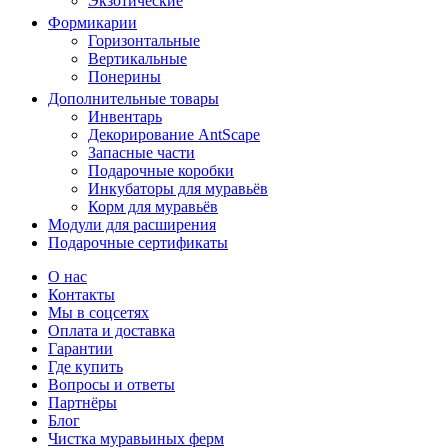
Экзотические
Формикарии
Горизонтальные
Вертикальные
Понерины
Дополнительные товары
Инвентарь
Декорирование AntScape
Запасные части
Подарочные коробки
Инкубаторы для муравьёв
Корм для муравьёв
Модули для расширения
Подарочные сертификаты
О нас
Контакты
Мы в соцсетях
Оплата и доставка
Гарантии
Где купить
Вопросы и ответы
Партнёры
Блог
Чистка муравьиных ферм