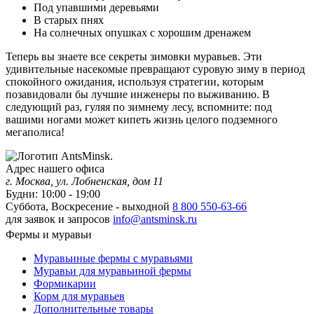
Под упавшими деревьями
В старых пнях
На солнечных опушках с хорошим дренажем
Теперь вы знаете все секреты зимовки муравьев. Эти
удивительные насекомые превращают суровую зиму в период
спокойного ожидания, используя стратегии, которым
позавидовали бы лучшие инженеры по выживанию. В
следующий раз, гуляя по зимнему лесу, вспомните: под
вашими ногами может кипеть жизнь целого подземного
мегаполиса!
Адрес нашего офиса
г. Москва, ул. Лобненская, дом 11
Будни: 10:00 - 19:00
Суббота, Воскресение - выходной
8 800 550-63-66
для заявок и запросов
info@antsminsk.ru
Фермы и муравьи
Муравьиные фермы с муравьями
Муравьи для муравьиной фермы
Формикарии
Корм для муравьев
Дополнительные товары