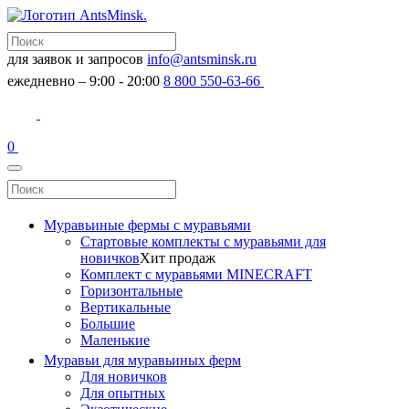
для заявок и запросов
info@antsminsk.ru
ежедневно – 9:00 - 20:00
8 800 550-63-66
0
Муравьиные фермы с муравьями
Стартовые комплекты с муравьями для
новичков
Хит продаж
Комплект с муравьями MINECRAFT
Горизонтальные
Вертикальные
Большие
Маленькие
Муравьи для муравьиных ферм
Для новичков
Для опытных