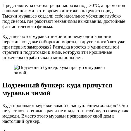
Представьте: за окном трещат морозы под -30°C, а прямо под
вашими ногами в это время кипит жизнь целого города.
Тысячи муравьев создали себе идеальное убежище глубоко
под снегом, где работают механизмы выживания, достойные
фантастического фильма.
Куда деваются муравьи зимой и почему одни колонии
переживают даже сибирские морозы, а другие погибают уже
при первых заморозках? Разгадка кроется в удивительной
стратегии подготовки к зиме, которую эти крошечные
инженеры отрабатывали миллионы лет.
Подземный бункер: куда прячутся
муравьи зимой
Куда пропадают муравьи зимой с наступлением холодов? Они
не улетают в теплые края и не впадают в глубокую спячку, как
медведи. Вместо этого муравьи превращают свой дом в
настоящий бункер.