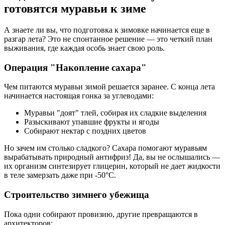
готовятся муравьи к зиме
А знаете ли вы, что подготовка к зимовке начинается еще в
разгар лета? Это не спонтанное решение — это четкий план
выживания, где каждая особь знает свою роль.
Операция "Накопление сахара"
Чем питаются муравьи зимой решается заранее. С конца лета
начинается настоящая гонка за углеводами:
Муравьи "доят" тлей, собирая их сладкие выделения
Разыскивают упавшие фрукты и ягоды
Собирают нектар с поздних цветов
Но зачем им столько сладкого? Сахара помогают муравьям
вырабатывать природный антифриз! Да, вы не ослышались —
их организм синтезирует глицерин, который не дает жидкости
в теле замерзать даже при -50°C.
Строительство зимнего убежища
Пока одни собирают провизию, другие превращаются в
архитекторов: