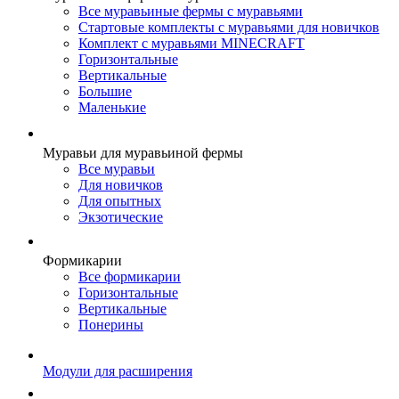
Все муравьиные фермы с муравьями
Стартовые комплекты с муравьями для новичков
Комплект с муравьями MINECRAFT
Горизонтальные
Вертикальные
Большие
Маленькие
Муравьи для муравьиной фермы
Все муравьи
Для новичков
Для опытных
Экзотические
Формикарии
Все формикарии
Горизонтальные
Вертикальные
Понерины
Модули для расширения