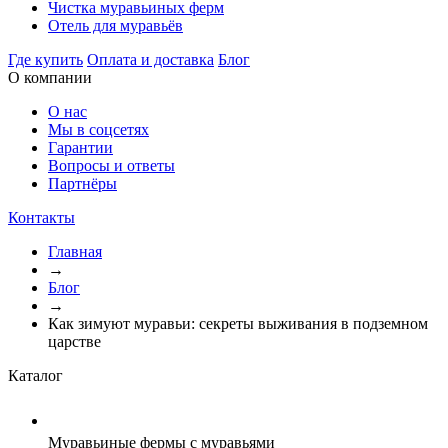
Чистка муравьиных ферм
Отель для муравьёв
Где купить
Оплата и доставка
Блог
О компании
О нас
Мы в соцсетях
Гарантии
Вопросы и ответы
Партнёры
Контакты
Главная
→
Блог
→
Как зимуют муравьи: секреты выживания в подземном
царстве
Каталог
Муравьиные фермы с муравьями