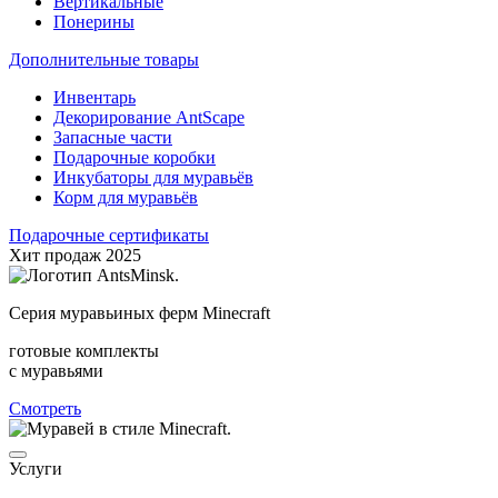
Вертикальные
Понерины
Дополнительные товары
Инвентарь
Декорирование AntScape
Запасные части
Подарочные коробки
Инкубаторы для муравьёв
Корм для муравьёв
Подарочные сертификаты
Хит продаж 2025
Серия муравьиных ферм Minecraft
готовые комплекты
с муравьями
Смотреть
Услуги