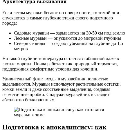
Архитектура выживания
Если летом муравьи бегают по поверхности, то зимой они
спускаются в самые глубокие этажи своего подземного
города:
Садовые муравьи — зарываются на 30-50 см под землю
Лесные муравьи — опускаются до метровой глубины
Северные виды — создают убежища на глубине до 1,5
метров
На такой глубине температура остается стабильной даже в
лютые морозы. Почва работает как природный термостат,
поддерживая комфортные условия для колонии.
Удивительный факт: входы в муравейник полностью
заделываются. Муравьи используют растительные остатки,
комки земли и даже собственные выделения, создавая
герметичные пробки. Снаружи муравейник выглядит
абсолютно безжизненным.
Подготовка к апокалипсису: как