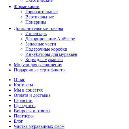
Экзотические
Формикарии
Горизонтальные
Вертикальные
Понерины
Дополнительные товары
Инвентарь
Декорирование AntScape
Запасные части
Подарочные коробки
Инкубаторы для муравьёв
Корм для муравьёв
Модули для расширения
Подарочные сертификаты
О нас
Контакты
Мы в соцсетях
Оплата и доставка
Гарантии
Где купить
Вопросы и ответы
Партнёры
Блог
Чистка муравьиных ферм