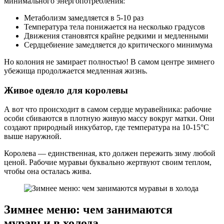
минимального энергопотребления:
Метаболизм замедляется в 5-10 раз
Температура тела понижается на несколько градусов
Движения становятся крайне редкими и медленными
Сердцебиение замедляется до критического минимума
Но колония не замирает полностью! В самом центре зимнего
убежища продолжается медленная жизнь.
Живое одеяло для королевы
А вот что происходит в самом сердце муравейника: рабочие
особи сбиваются в плотную живую массу вокруг матки. Они
создают природный инкубатор, где температура на 10-15°C
выше наружной.
Королева — единственная, кто должен пережить зиму любой
ценой. Рабочие муравьи буквально жертвуют своим теплом,
чтобы она осталась жива.
Зимнее меню: чем занимаются
муравьи в холода