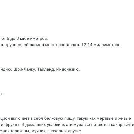
 от 5 до 8 миллиметров.
ть крупнее, её размер может составлять 12-14 миллиметров.
Индию, Шри-Ланку, Таиланд, Индонезию.
а.
цион включает в себя белковую пищу, такую как мертвые и живые
й и фрукты. В домашних условиях эти муравьи питаются сахарным 
 как тараканы, мучник, знахарь и другие