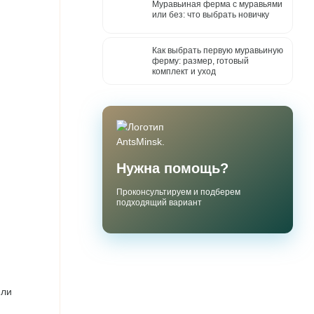
Муравьиная ферма с муравьями
или без: что выбрать новичку
Как выбрать первую муравьиную
ферму: размер, готовый
комплект и уход
Нужна помощь?
Проконсультируем и подберем
подходящий вариант
или