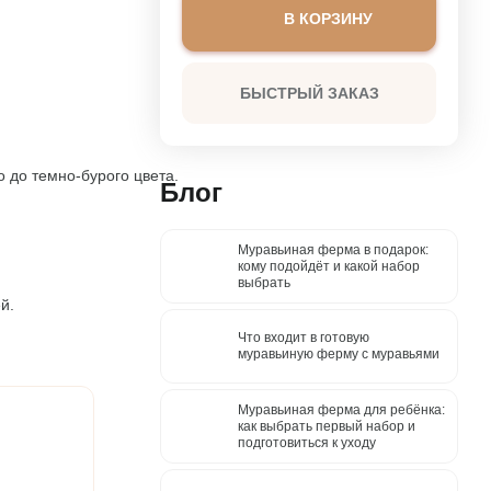
ты
В КОРЗИНУ
СМОТРЕТЬ
БЫСТРЫЙ ЗАКАЗ
 до темно-бурого цвета.
Блог
Муравьиная ферма в подарок:
кому подойдёт и какой набор
выбрать
Что входит в готовую
муравьиную ферму с муравьями
Муравьиная ферма для ребёнка:
как выбрать первый набор и
подготовиться к уходу