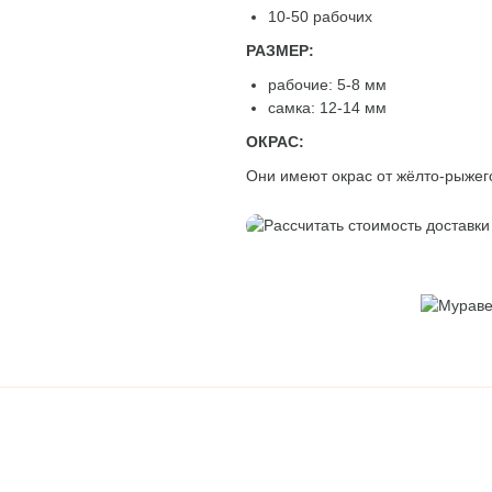
Подарочные сертифика
10-50 рабочих
ые
РАЗМЕР:
рабочие: 5-8 мм
самка: 12-14 мм
ОКРАС:
Они имеют окрас от жёлто-рыжего