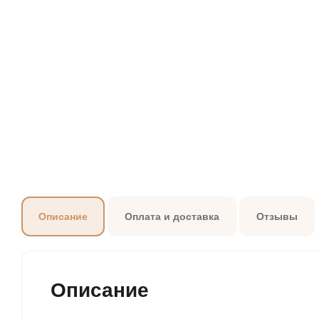
Вертикальн
Понерины
Модули для расширения
Описание
Оплата и доставка
Отзывы
Описание