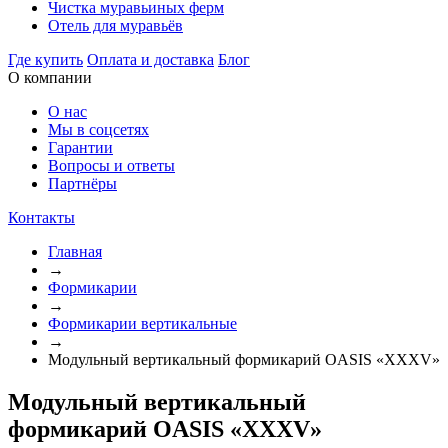
Чистка муравьиных ферм
Отель для муравьёв
Где купить
Оплата и доставка
Блог
О компании
О нас
Мы в соцсетях
Гарантии
Вопросы и ответы
Партнёры
Контакты
Главная
→
Формикарии
→
Формикарии вертикальные
→
Модульный вертикальный формикарий OASIS «XXXV»
Модульный вертикальный
формикарий OASIS «XXXV»