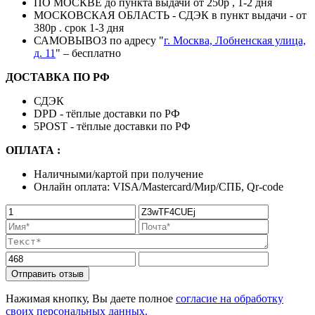
ПО МОСКВЕ до пункта выдачи от 250р , 1-2 дня
МОСКОВСКАЯ ОБЛАСТЬ - СДЭК в пункт выдачи - от
380р . срок 1-3 дня
САМОВЫВОЗ по адресу "
г. Москва, Лобненская улица,
д. 11
" – бесплатно
ДОСТАВКА ПО РФ
СДЭК
DPD - тёплые доставки по РФ
5POST - тёплые доставки по РФ
ОПЛАТА :
Наличными/картой при получение
Онлайн оплата: VISA/Mastercard/Мир/СПБ, Qr-code
Отправить отзыв
Нажимая кнопку, Вы даете полное
согласие на обработку
своих персональных данных.