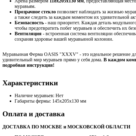
Арена размером
118х205х130 мм
, предоставляющая мест
муравьям.
Прозрачное стекло
позволяет наблюдать за жизнью мурав
а также следить за каждым моментом их удивительной ак
Безопасность
- наш приоритет. Каждая деталь модульног
чтобы предотвратить побег муравьев и обеспечить их без
Вентиляция
- встроенная система вентиляции обеспечив
сохраняя здоровье вашей муравьиной колонии.
Муравьиная Ферма OASIS "XXXV" - это идеальное решение для 
удивительный мир муравьев прямо у себя дома.
В каждом ком
подробная инструкция!
Характеристики
Наличие муравьев:
Нет
Габариты фермы:
145х205х130 мм
Оплата и доставка
ДОСТАВКА ПО МОСКВЕ и МОСКОВСКОЙ ОБЛАСТИ