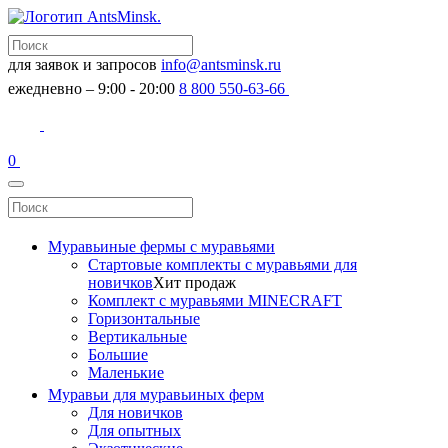
для заявок и запросов
info@antsminsk.ru
ежедневно – 9:00 - 20:00
8 800 550-63-66
0
Муравьиные фермы с муравьями
Стартовые комплекты с муравьями для
новичков
Хит продаж
Комплект с муравьями MINECRAFT
Горизонтальные
Вертикальные
Большие
Маленькие
Муравьи для муравьиных ферм
Для новичков
Для опытных