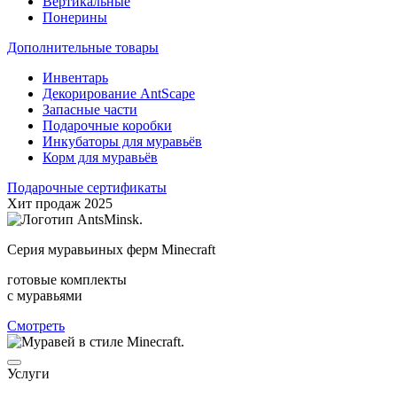
Вертикальные
Понерины
Дополнительные товары
Инвентарь
Декорирование AntScape
Запасные части
Подарочные коробки
Инкубаторы для муравьёв
Корм для муравьёв
Подарочные сертификаты
Хит продаж 2025
Серия муравьиных ферм Minecraft
готовые комплекты
с муравьями
Смотреть
Услуги