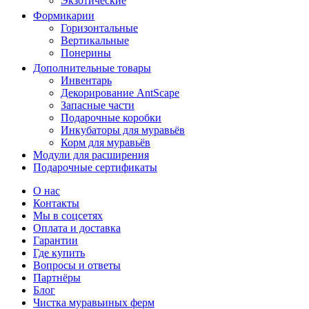
Экзотические
Формикарии
Горизонтальные
Вертикальные
Понерины
Дополнительные товары
Инвентарь
Декорирование AntScape
Запасные части
Подарочные коробки
Инкубаторы для муравьёв
Корм для муравьёв
Модули для расширения
Подарочные сертификаты
О нас
Контакты
Мы в соцсетях
Оплата и доставка
Гарантии
Где купить
Вопросы и ответы
Партнёры
Блог
Чистка муравьиных ферм