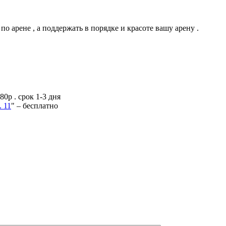
 арене , а поддержать в порядке и красоте вашу арену .
 . срок 1-3 дня
. 11
" – бесплатно