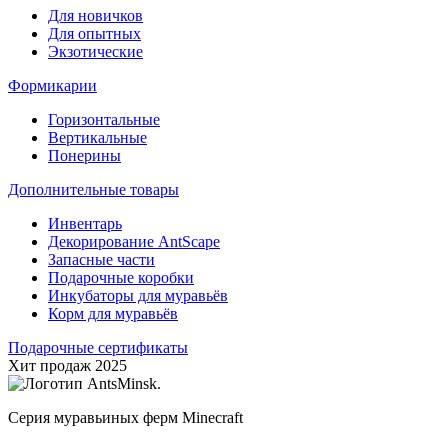
Для новичков
Для опытных
Экзотические
Формикарии
Горизонтальные
Вертикальные
Понерины
Дополнительные товары
Инвентарь
Декорирование AntScape
Запасные части
Подарочные коробки
Инкубаторы для муравьёв
Корм для муравьёв
Подарочные сертификаты
Хит продаж 2025
Серия муравьиных ферм Minecraft