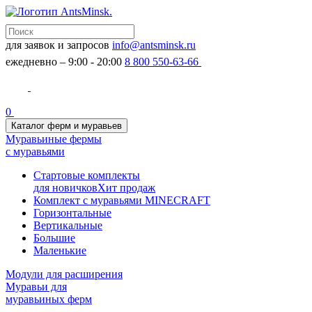
для заявок и запросов
info@antsminsk.ru
ежедневно – 9:00 - 20:00
8 800 550-63-66
0
Каталог ферм и муравьев
Муравьиные фермы
с муравьями
Стартовые комплекты
для новичков
Хит продаж
Комплект с муравьями MINECRAFT
Горизонтальные
Вертикальные
Большие
Маленькие
Модули для расширения
Муравьи для
муравьиных ферм