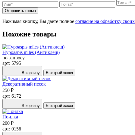
Отправить отзыв
Нажимая кнопку, Вы даете полное
согласие на обработку свои
Похожие товары
Hypoaspis miles (Антиклещ)
по запросу
арт: 5795
В корзину
Быстрый заказ
Декоративный песок
250 ₽
арт: 6172
В корзину
Быстрый заказ
Поилка
200 ₽
арт: 0156