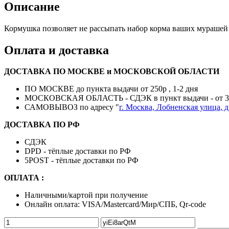
Описание
Кормушка позволяет не рассыпать набор корма ваших мурашей по
Оплата и доставка
ДОСТАВКА ПО МОСКВЕ и МОСКОВСКОЙ ОБЛАСТИ
ПО МОСКВЕ до пункта выдачи от 250р , 1-2 дня
МОСКОВСКАЯ ОБЛАСТЬ - СДЭК в пункт выдачи - от 380р
САМОВЫВОЗ по адресу "
г. Москва, Лобненская улица, д
ДОСТАВКА ПО РФ
СДЭК
DPD - тёплые доставки по РФ
5POST - тёплые доставки по РФ
ОПЛАТА :
Наличными/картой при получение
Онлайн оплата: VISA/Mastercard/Мир/СПБ, Qr-code